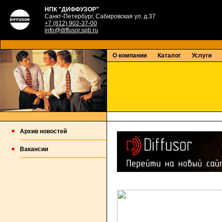
НПК "ДИФФУЗОР"
Санкт-Петербург, Сабировская ул. д.37
+7 (812) 902-37-00
info@diffusor.spb.ru
О компании
Каталог
Услуги
Архив новостей
Вакансии