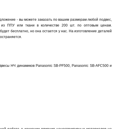
дложение - вы можете заказать по вашим размерам любой подвес,
из ППУ или ткани в количестве 200 шт. по оптовым ценам.
будет бесплатно, но она остается у нас. На изготовление деталей
ространяется.
весы НЧ динамиков Panasonic SB-PF500, Panasonic SB-AFC500 и