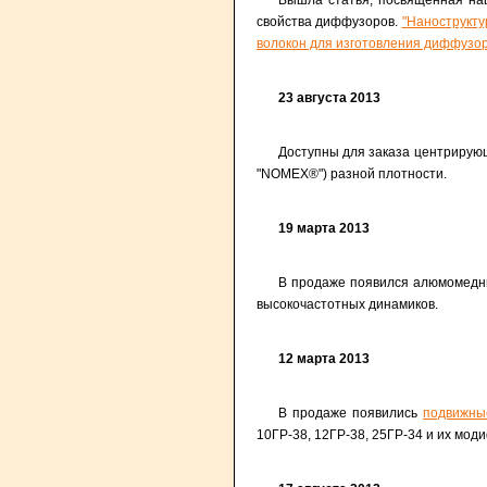
Вышла статья, посвященная на
свойства диффузоров.
"Нанострукт
волокон для изготовления диффузор
23 августа 2013
Доступны для заказа центрирующ
"NOMEX®") разной плотности.
19 марта 2013
В продаже появился алюмомедны
высокочастотных динамиков.
12 марта 2013
В продаже появились
подвижны
10ГР-38, 12ГР-38, 25ГР-34 и их мод