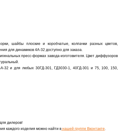
орки, шайбы плоские и коробчатые, колпачки разных цветов,
ния для динамиков 4А-32 доступно для заказа.
игинальных пресс-формах завода-изготовителя. Цвет диффузоров
туральный.
-32 и для любых 30ГД-301, ГД3030-1, 40ГД-301 и 75, 100, 150,
для дилеров!
ия каждого изделия можно найти в
нашей группе Вконтакте
.