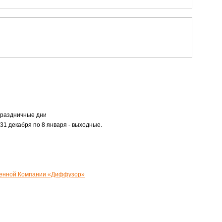
праздничные дни
 31 декабря по 8 января - выходные.
венной Компании «Диффузор»