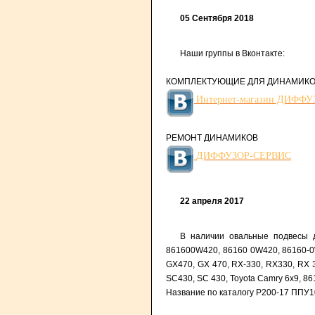
05 Сентября 2018
Наши группы в Вконтакте:
КОМПЛЕКТУЮЩИЕ ДЛЯ ДИНАМИК
Интернет-магазин ДИФФ
РЕМОНТ ДИНАМИКОВ
ДИФФУЗОР-СЕРВИС
22 апреля 2017
В наличии овальные подвесы д
861600W420, 86160 0W420, 86160-0
GX470, GX 470, RX-330, RX330, RX 3
SC430, SC 430, Toyota Camry 6x9, 8
Название по каталогу Р200-17 ППУ1