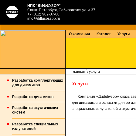
НПК "ДИФФУЗОР"
Санкт-Петербург, Сабировская ул. д.37
+7 (812) 902-37-00
info@diffusor.spb.ru
О компании
Каталог
Услуги
\
главная
услуги
Разработка комплектующих
Услуги
для динамиков
Компания «Диффузор» оказывает
Разработка динамиков
для динамиков и оснастки для ее из
Разработка акустических
специальных излучателей и акустич
систем
Разработка специальных
излучателей